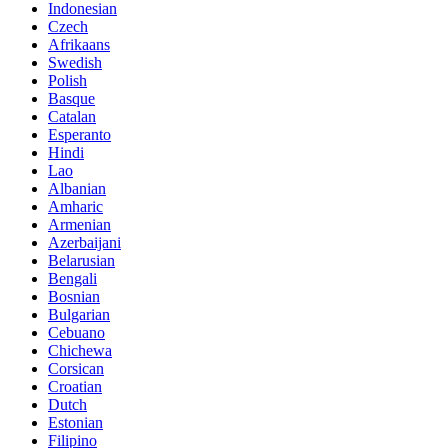
Indonesian
Czech
Afrikaans
Swedish
Polish
Basque
Catalan
Esperanto
Hindi
Lao
Albanian
Amharic
Armenian
Azerbaijani
Belarusian
Bengali
Bosnian
Bulgarian
Cebuano
Chichewa
Corsican
Croatian
Dutch
Estonian
Filipino