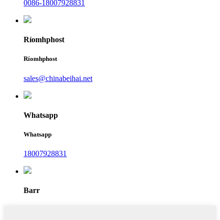
0086-18007928831
Ríomhphost
Ríomhphost
sales@chinabeihai.net
Whatsapp
Whatsapp
18007928831
Barr