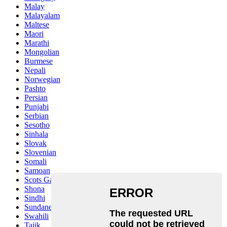
Malay
Malayalam
Maltese
Maori
Marathi
Mongolian
Burmese
Nepali
Norwegian
Pashto
Persian
Punjabi
Serbian
Sesotho
Sinhala
Slovak
Slovenian
Somali
Samoan
Scots Gaelic
Shona
Sindhi
Sundanese
Swahili
Tajik