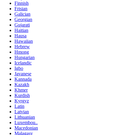
Finnish
Frisian
Galician
Georgian
Gujarati
Haitian
Hausa
Hawaiian
Hebrew
Hmong
Hungarian
Icelandic
Igbo
Javanese
Kannada
Kazakh
Khmer
Kurdish
Kyrgyz
Latin
Latvian
Lithuanian
Luxembou..
Macedonian
Malagasy