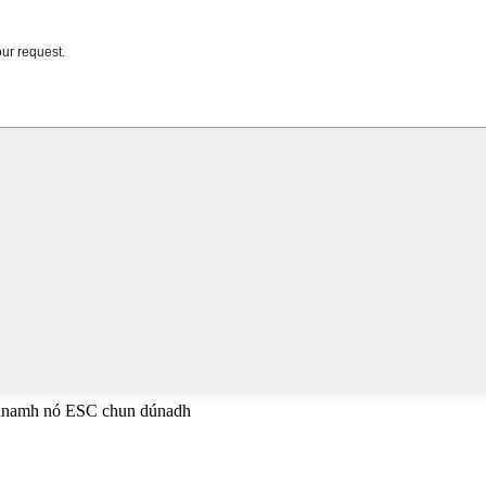
héanamh nó ESC chun dúnadh