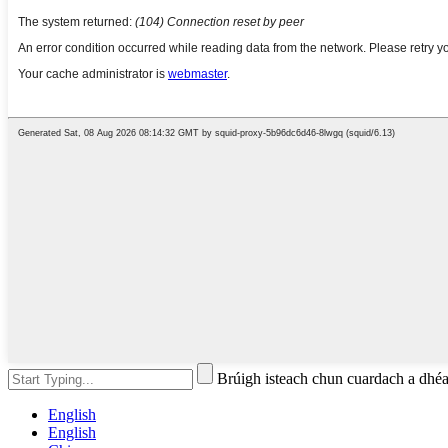
Brúigh isteach chun cuardach a d
English
English