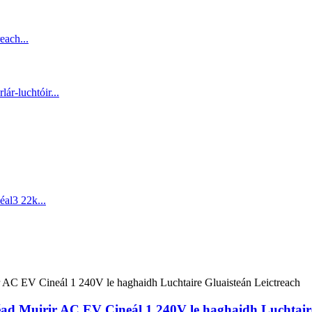
ad Muirir AC EV Cineál 1 240V le haghaidh Luchtaire