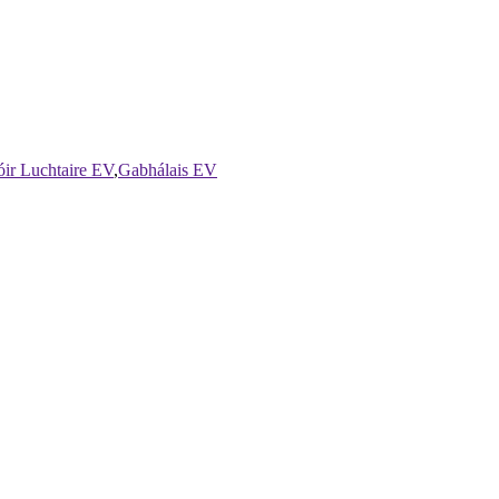
ir Luchtaire EV
,
Gabhálais EV